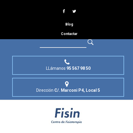
Blog
Contactar
LLámanos
95 567 98 50
Dirección
C/. Marconi P4, Local 5