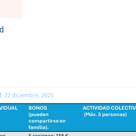
ad
22 diciembre, 2025