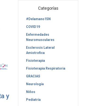
Categorías
#Delamano15N
COVID19
Enfermedades
Neuromusculares
Esclerosis Lateral
Amiotrofica
Fisioterapia
Fisioterapia Respiratoria
GRACIAS
Neurología
Niños
ta y
Pediatría