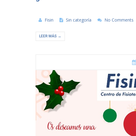
Fisin
Sin categoría
No Comments
LEER MÁS →