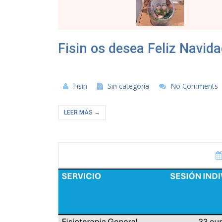
Fisin os desea Feliz Navid
Fisin
Sin categoría
No Comments
LEER MÁS →