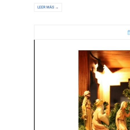
LEER MÁS →