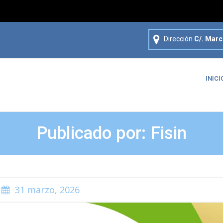
Dirección
C/. Marc
INICI
Publicado por: Fisin
31 marzo, 2026