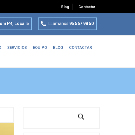
Blog
Contactar
oni P4, Local 5
LLámanos
95 567 98 50
O
SERVICIOS
EQUIPO
BLOG
CONTACTAR