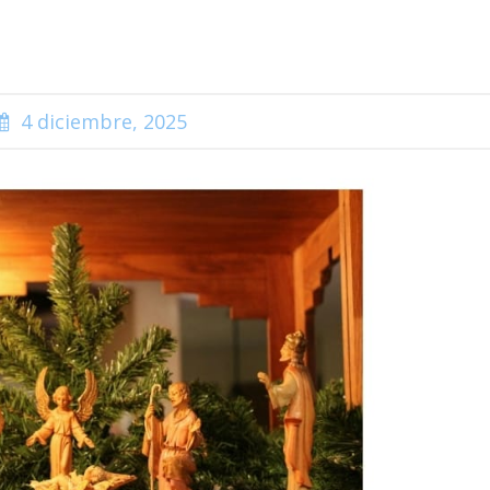
4 diciembre, 2025