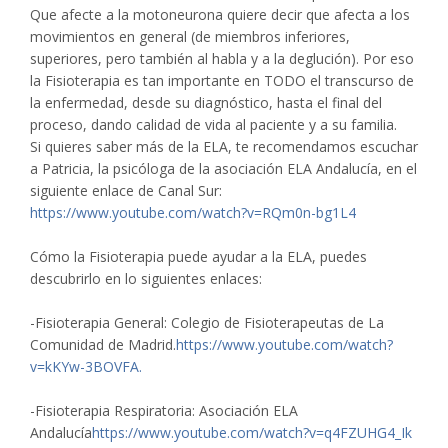
Que afecte a la motoneurona quiere decir que afecta a los
movimientos en general (de miembros inferiores,
superiores, pero también al habla y a la deglución). Por eso
la Fisioterapia es tan importante en TODO el transcurso de
la enfermedad, desde su diagnóstico, hasta el final del
proceso, dando calidad de vida al paciente y a su familia.
Si quieres saber más de la ELA, te recomendamos escuchar
a Patricia, la psicóloga de la asociación ELA Andalucía, en el
siguiente enlace de Canal Sur:
https://www.youtube.com/watch?v=RQm0n-bg1L4
Cómo la Fisioterapia puede ayudar a la ELA, puedes
descubrirlo en lo siguientes enlaces:
-Fisioterapia General: Colegio de Fisioterapeutas de La
Comunidad de Madrid.
https://www.youtube.com/watch?
v=kKYw-3BOVFA.
-Fisioterapia Respiratoria: Asociación ELA
Andalucía
https://www.youtube.com/watch?v=q4FZUHG4_Ik