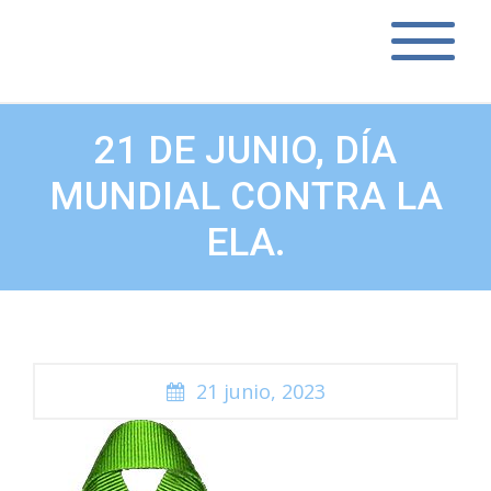
21 DE JUNIO, DÍA
MUNDIAL CONTRA LA
ELA.
21 junio, 2023