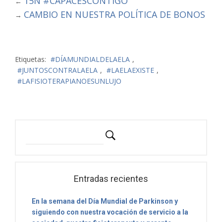
15N #CAPACESCONTIGO
←
CAMBIO EN NUESTRA POLÍTICA DE BONOS
→
Etiquetas:
#DÍAMUNDIALDELAELA
,
#JUNTOSCONTRALAELA
,
#LAELAEXISTE
,
#LAFISIOTERAPIANOESUNLUJO
Entradas recientes
En la semana del Día Mundial de Parkinson y
siguiendo con nuestra vocación de servicio a la