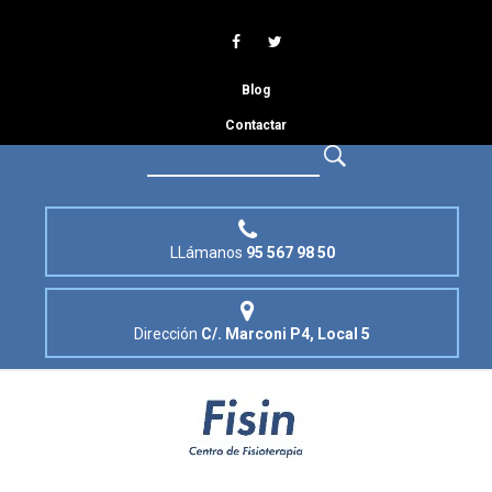
Blog
Contactar
LLámanos
95 567 98 50
Dirección
C/. Marconi P4, Local 5