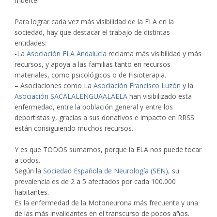
muerte.
Para lograr cada vez más visibilidad de la ELA en la
sociedad, hay que destacar el trabajo de distintas
entidades:
-La
Asociación ELA Andalucía
reclama más visibilidad y más
recursos, y apoya a las familias tanto en recursos
materiales, como psicológicos o de Fisioterapia.
– Asociaciones como La
Asociación Francisco Luzón
y la
Asociación SACALALENGUAALAELA
han visibilizado esta
enfermedad, entre la población general y entre los
deportistas y, gracias a sus donativos e impacto en RRSS
están consiguiendo muchos recursos.
Y es que TODOS sumamos, porque la ELA nos puede tocar
a todos.
Según la
Sociedad Española de Neurología (SEN),
su
prevalencia es de 2 a 5 afectados por cada 100.000
habitantes.
Es la enfermedad de la Motoneurona más frecuente y una
de las más invalidantes en el transcurso de pocos años.