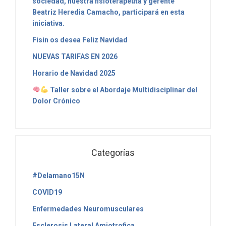
sociedad, nuestra fisioterapeuta y gerente
Beatriz Heredia Camacho, participará en esta
iniciativa.
Fisin os desea Feliz Navidad
NUEVAS TARIFAS EN 2026
Horario de Navidad 2025
Taller sobre el Abordaje Multidisciplinar del
Dolor Crónico
Categorías
#Delamano15N
COVID19
Enfermedades Neuromusculares
Esclerosis Lateral Amiotrofica