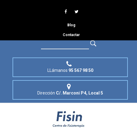
Blog
Contactar
LLámanos
95 567 98 50
Dirección
C/. Marconi P4, Local 5