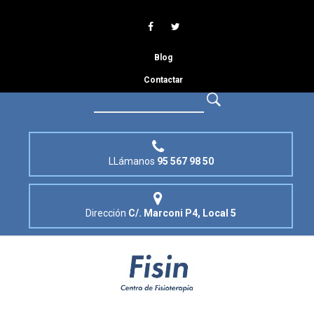
Blog
Contactar
LLámanos
95 567 98 50
Dirección
C/. Marconi P4, Local 5