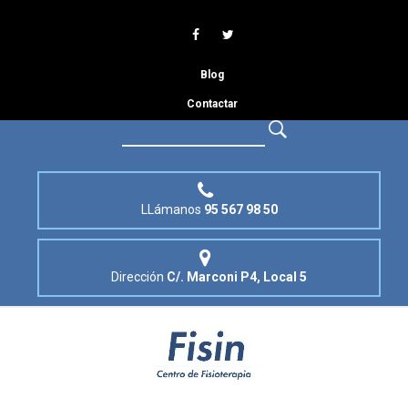
Blog
Contactar
LLámanos
95 567 98 50
Dirección
C/. Marconi P4, Local 5